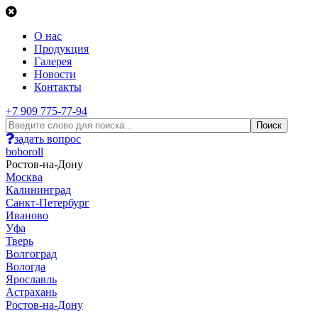
О нас
Продукция
Галерея
Новости
Контакты
+7 909 775-77-94
задать вопрос
boboroll
Ростов-на-Дону
Москва
Калининград
Санкт-Петербург
Иваново
Уфа
Тверь
Волгоград
Вологда
Ярославль
Астрахань
Ростов-на-Дону