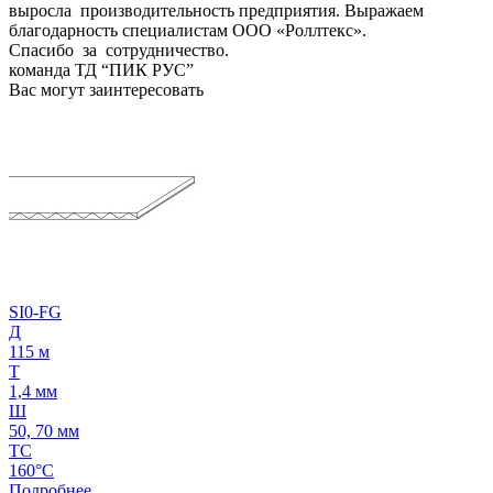
выросла производительность предприятия. Выражаем
благодарность специалистам ООО «Роллтекс».
Спасибо за сотрудничество.
команда ТД “ПИК РУС”
Вас могут заинтересовать
SI0-FG
Д
115 м
Т
1,4 мм
Ш
50, 70 мм
ТС
160°C
Подробнее