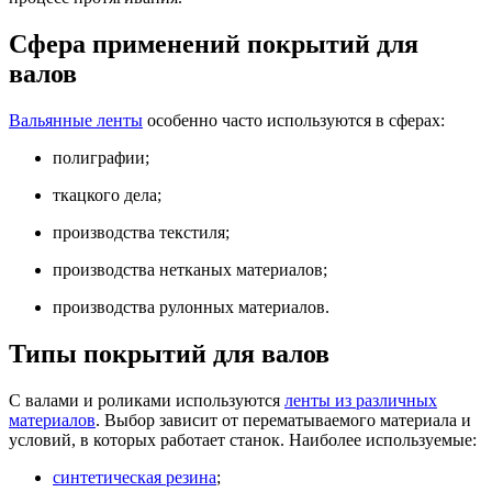
Сфера применений покрытий для
валов
Вальянные ленты
особенно часто используются в сферах:
полиграфии;
ткацкого дела;
производства текстиля;
производства нетканых материалов;
производства рулонных материалов.
Типы покрытий для валов
С валами и роликами используются
ленты из различных
материалов
. Выбор зависит от перематываемого материала и
условий, в которых работает станок. Наиболее используемые:
синтетическая резина
;