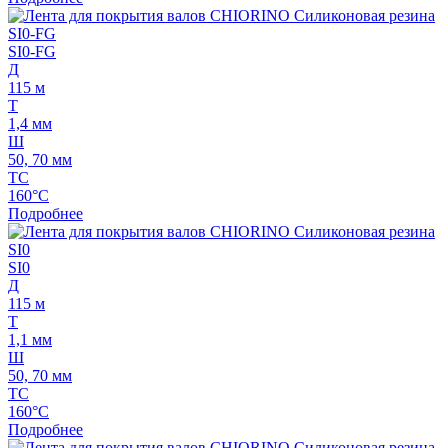
SI0-FG
Д
115 м
Т
1,4 мм
Ш
50, 70 мм
ТС
160°C
Подробнее
SI0
Д
115 м
Т
1,1 мм
Ш
50, 70 мм
ТС
160°C
Подробнее