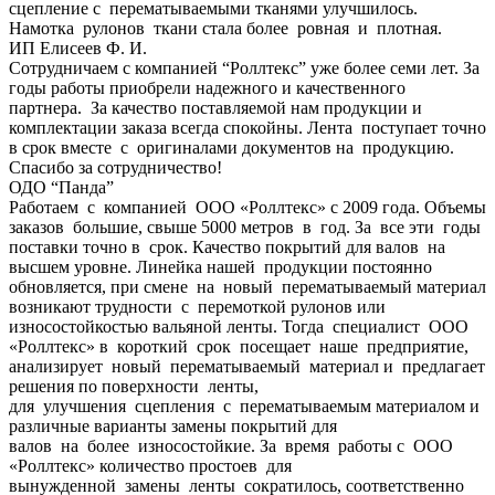
сцепление с перематываемыми тканями улучшилось.
Намотка рулонов ткани стала более ровная и плотная.
ИП Елисеев Ф. И.
Сотрудничаем с компанией “Роллтекс” уже более семи лет. За
годы работы приобрели надежного и качественного
партнера. За качество поставляемой нам продукции и
комплектации заказа всегда спокойны. Лента поступает точно
в срок вместе с оригиналами документов на продукцию.
Спасибо за сотрудничество!
ОДО “Панда”
Работаем с компанией ООО «Роллтекс» с 2009 года. Объемы
заказов большие, свыше 5000 метров в год. За все эти годы
поставки точно в срок. Качество покрытий для валов на
высшем уровне. Линейка нашей продукции постоянно
обновляется, при смене на новый перематываемый материал
возникают трудности с перемоткой рулонов или
износостойкостью вальяной ленты. Тогда специалист ООО
«Роллтекс» в короткий срок посещает наше предприятие,
анализирует новый перематываемый материал и предлагает
решения по поверхности ленты,
для улучшения сцепления с перематываемым материалом и
различные варианты замены покрытий для
валов на более износостойкие. За время работы с ООО
«Роллтекс» количество простоев для
вынужденной замены ленты сократилось, соответственно