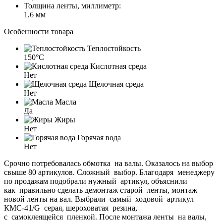
Толщина ленты, миллиметр:
1,6 мм
Особенности товара
Теплостойкость
150°C
Кислотная среда
Нет
Щелочная среда
Нет
Масла
Да
Жиры
Нет
Горячая вода
Нет
Срочно потребовалась обмотка на валы. Оказалось на выбор
свыше 80 артикулов. Сложный выбор. Благодаря менеджеру
по продажам подобрали нужный артикул, объяснили
как правильно сделать демонтаж старой ленты, монтаж
новой ленты на вал. Выбрали самый ходовой артикул
КМС-41/G серая, шероховатая резина,
с самоклеящейся пленкой. После монтажа ленты на валы,