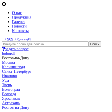
О нас
Продукция
Галерея
Новости
Контакты
+7 909 775-77-94
задать вопрос
boboroll
Ростов-на-Дону
Москва
Калининград
Санкт-Петербург
Иваново
Уфа
Тверь
Волгоград
Вологда
Ярославль
Астрахань
Ростов-на-Дону