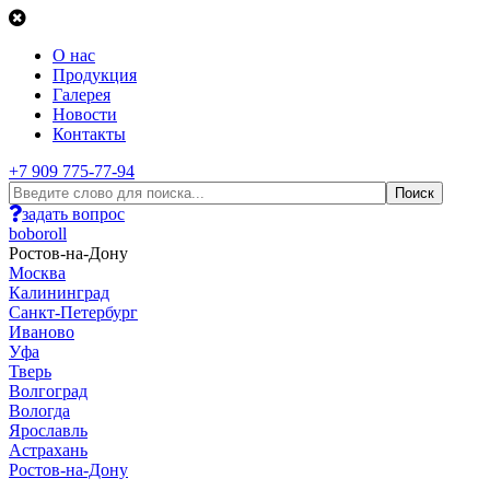
О нас
Продукция
Галерея
Новости
Контакты
+7 909 775-77-94
задать вопрос
boboroll
Ростов-на-Дону
Москва
Калининград
Санкт-Петербург
Иваново
Уфа
Тверь
Волгоград
Вологда
Ярославль
Астрахань
Ростов-на-Дону