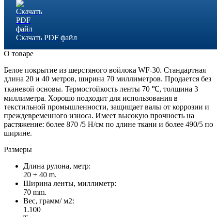
Скачать PDF файл
О товаре
Белое покрытие из шерстяного войлока WF-30. Стандартная
длина 20 и 40 метров, ширина 70 миллиметров. Продается без
тканевой основы. Термостойкость ленты 70 ℃, толщина 3
миллиметра. Хорошо подходит для использования в
текстильной промышленности, защищает валы от коррозии и
преждевременного износа. Имеет высокую прочность на
растяжение: более 870 /5 Н/см по длине ткани и более 490/5 по
ширине.
Размеры
Длина рулона, метр:
20 + 40 m.
Ширина ленты, миллиметр:
70 mm.
Вес, грамм/ м2:
1.100