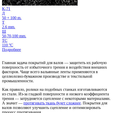
K-71
Д
50 + 100 m.
Т
2.6 mm.
Ш
50,70,100 mm.
ТС
110 °C
Подробнее
Главная задача покрытий для валов — защитить их рабочую
поверхность от избыточного трения и воздействия внешних
факторов. Чаще всего вальянные ленты применяются в
целлюлозно-бумажном производстве и текстильной
промышленности.
Как правило, ролики на подобных станках изготавливаются
из стали. Из-за гладкой поверхности и низкого коэффициента
трения — затрудняется сцепление с некоторыми материалами.
А значит —
протягивать ткань будет сложнее
. Покрытия для
валов позволяют улучшить сцепление и оптимизировать
процесс протягивания.