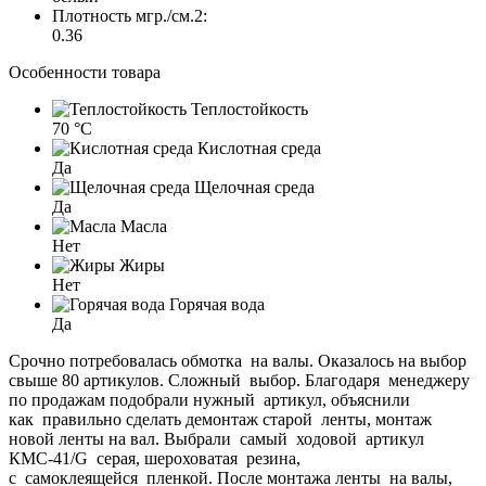
Плотность мгр./см.2:
0.36
Особенности товара
Теплостойкость
70 °C
Кислотная среда
Да
Щелочная среда
Да
Масла
Нет
Жиры
Нет
Горячая вода
Да
Срочно потребовалась обмотка на валы. Оказалось на выбор
свыше 80 артикулов. Сложный выбор. Благодаря менеджеру
по продажам подобрали нужный артикул, объяснили
как правильно сделать демонтаж старой ленты, монтаж
новой ленты на вал. Выбрали самый ходовой артикул
КМС-41/G серая, шероховатая резина,
с самоклеящейся пленкой. После монтажа ленты на валы,