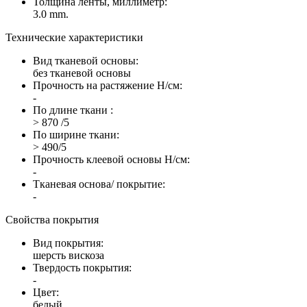
Толщина ленты, миллиметр:
3.0 mm.
Технические характеристики
Вид тканевой основы:
без тканевой основы
Прочность на растяжение Н/см:
-
По длине ткани :
> 870 /5
По ширине ткани:
> 490/5
Прочность клеевой основы Н/см:
-
Тканевая основа/ покрытие:
-
Свойства покрытия
Вид покрытия:
шерсть вискоза
Твердость покрытия:
-
Цвет:
белый