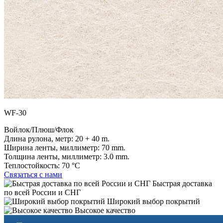
WF-30
Войлок/Плюш/Флок
Длина рулона, метр:
20 + 40 m.
Ширина ленты, миллиметр:
70 mm.
Толщина ленты, миллиметр:
3.0 mm.
Теплостойкость:
70 °C
Связаться с нами
Быстрая доставка
по всей России и СНГ
Широкий выбор покрытий
Высокое качество