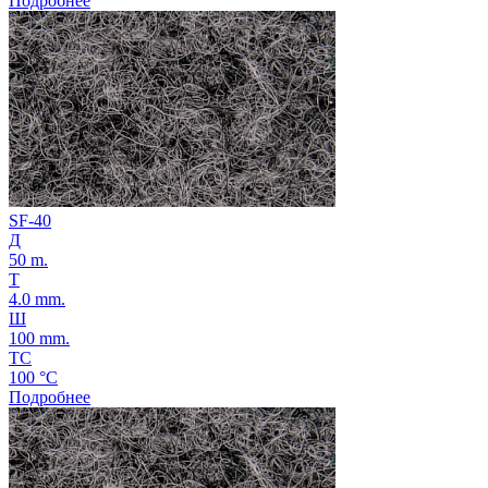
Подробнее
SF-40
Д
50 m.
Т
4.0 mm.
Ш
100 mm.
ТС
100 °C
Подробнее