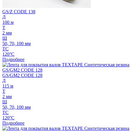
GS/Z CODE 138
Д
100 м
Т
2 мм
Ш
50, 70, 100 мм
ТС
120°C
Подробнее
GS/GM2 CODE 128
Д
115 м
Т
2 мм
Ш
50, 70, 100 мм
ТС
120°C
Подробнее