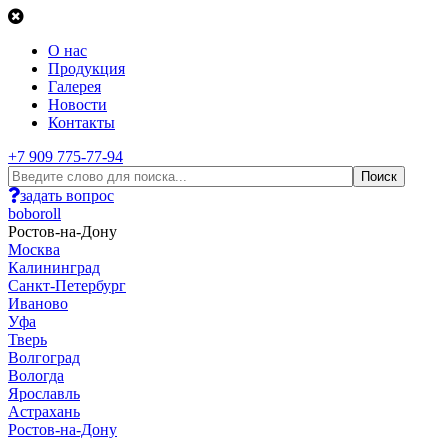
О нас
Продукция
Галерея
Новости
Контакты
+7 909 775-77-94
задать вопрос
boboroll
Ростов-на-Дону
Москва
Калининград
Санкт-Петербург
Иваново
Уфа
Тверь
Волгоград
Вологда
Ярославль
Астрахань
Ростов-на-Дону