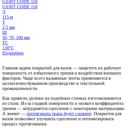
GS/HT CODE 118
Д
115 м
Т
2,5 мм
Ш
50, 70, 100 мм
ТС
130°C
Подробнее
Главная задача покрытий для валов — защитить их рабочую
поверхность от избыточного трения и воздействия внешних
факторов. Чаще всего вальянные ленты применяются в
целлюлозно-бумажном производстве и текстильной
промышленности.
Как правило, ролики на подобных станках изготавливаются
из стали. Из-за гладкой поверхности и низкого коэффициента
трения — затрудняется сцепление с некоторыми материалами.
А значит —
протягивать ткань будет сложнее
. Покрытия для
валов позволяют улучшить сцепление и оптимизировать
процесс протягивания.