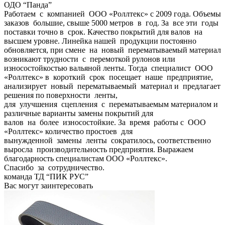
ОДО “Панда”
Работаем с компанией ООО «Роллтекс» с 2009 года. Объемы
заказов большие, свыше 5000 метров в год. За все эти годы
поставки точно в срок. Качество покрытий для валов на
высшем уровне. Линейка нашей продукции постоянно
обновляется, при смене на новый перематываемый материал
возникают трудности с перемоткой рулонов или
износостойкостью вальяной ленты. Тогда специалист ООО
«Роллтекс» в короткий срок посещает наше предприятие,
анализирует новый перематываемый материал и предлагает
решения по поверхности ленты,
для улучшения сцепления с перематываемым материалом и
различные варианты замены покрытий для
валов на более износостойкие. За время работы с ООО
«Роллтекс» количество простоев для
вынужденной замены ленты сократилось, соответственно
выросла производительность предприятия. Выражаем
благодарность специалистам ООО «Роллтекс».
Спасибо за сотрудничество.
команда ТД “ПИК РУС”
Вас могут заинтересовать