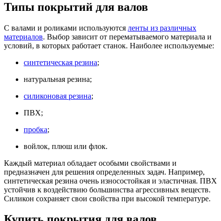
Типы покрытий для валов
С валами и роликами используются
ленты из различных
материалов
. Выбор зависит от перематываемого материала и
условий, в которых работает станок. Наиболее используемые:
синтетическая резина
;
натуральная резина;
силиконовая резина
;
ПВХ;
пробка
;
войлок, плюш или флок.
Каждый материал обладает особыми свойствами и
предназначен для решения определенных задач. Например,
синтетическая резина очень износостойкая и эластичная. ПВХ
устойчив к воздействию большинства агрессивных веществ.
Силикон сохраняет свои свойства при высокой температуре.
Купить покрытия для валов