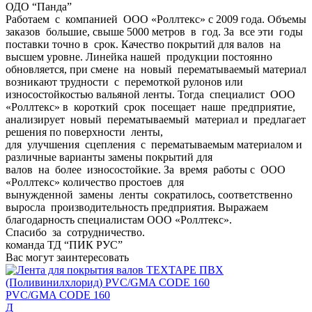
ОДО “Панда”
Работаем с компанией ООО «Роллтекс» с 2009 года. Объемы
заказов большие, свыше 5000 метров в год. За все эти годы
поставки точно в срок. Качество покрытий для валов на
высшем уровне. Линейка нашей продукции постоянно
обновляется, при смене на новый перематываемый материал
возникают трудности с перемоткой рулонов или
износостойкостью вальяной ленты. Тогда специалист ООО
«Роллтекс» в короткий срок посещает наше предприятие,
анализирует новый перематываемый материал и предлагает
решения по поверхности ленты,
для улучшения сцепления с перематываемым материалом и
различные варианты замены покрытий для
валов на более износостойкие. За время работы с ООО
«Роллтекс» количество простоев для
вынужденной замены ленты сократилось, соответственно
выросла производительность предприятия. Выражаем
благодарность специалистам ООО «Роллтекс».
Спасибо за сотрудничество.
команда ТД “ПИК РУС”
Вас могут заинтересовать
PVC/GMA CODE 160
Д