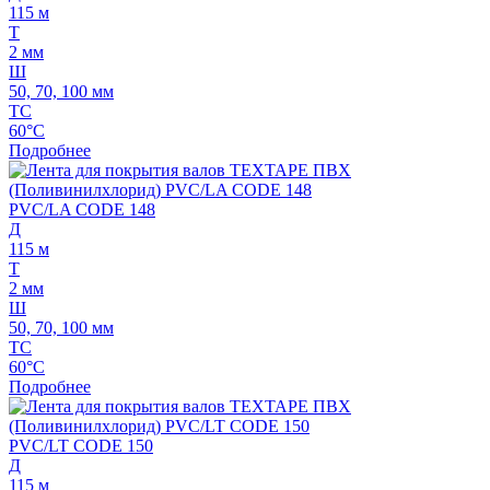
115 м
Т
2 мм
Ш
50, 70, 100 мм
ТС
60°C
Подробнее
PVC/LA CODE 148
Д
115 м
Т
2 мм
Ш
50, 70, 100 мм
ТС
60°C
Подробнее
PVC/LT CODE 150
Д
115 м