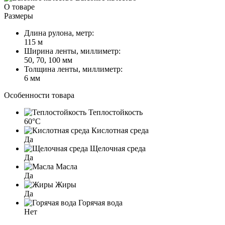
О товаре
Размеры
Длина рулона, метр:
115 м
Ширина ленты, миллиметр:
50, 70, 100 мм
Толщина ленты, миллиметр:
6 мм
Особенности товара
Теплостойкость
60°C
Кислотная среда
Да
Щелочная среда
Да
Масла
Да
Жиры
Да
Горячая вода
Нет