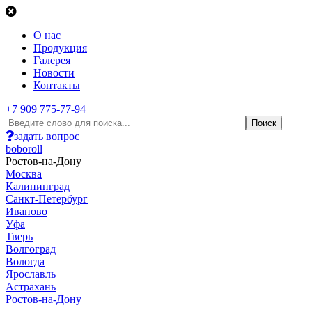
О нас
Продукция
Галерея
Новости
Контакты
+7 909 775-77-94
задать вопрос
boboroll
Ростов-на-Дону
Москва
Калининград
Санкт-Петербург
Иваново
Уфа
Тверь
Волгоград
Вологда
Ярославль
Астрахань
Ростов-на-Дону